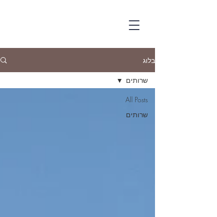
בלוג
שרותים
All Posts
שרותים