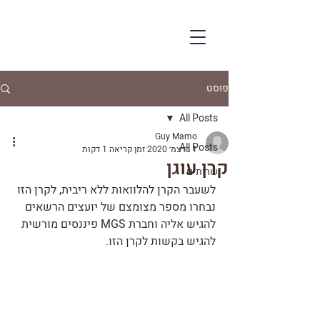
פוסט
All Posts
Guy Mamo
All Posts
1 בדצמ׳ 2020
זמן קריאה 1 דקות
קרן עוגן
שרותים
לשעבר הקרן להלוואות ללא ריבית, לקרן הזו 
נבחרו מספר מצומצם של יועצים הרשאים 
להגיש אליה וחברת MGS פיננסים מורשית 
להגיש בקשות לקרן הזו.