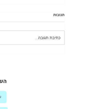
תגובות
כתיבת תגובה...
ניהול כספים במיקור חוץ
השא