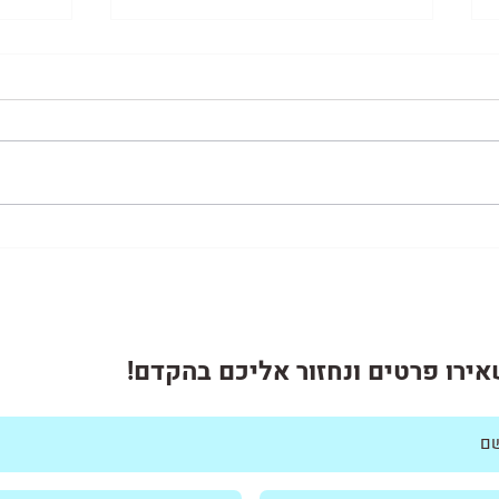
הקרן 
גיוס כספים מגורמים חוץ
בנקאיים
ירו פרטים ונחזור אליכם בהקדם!