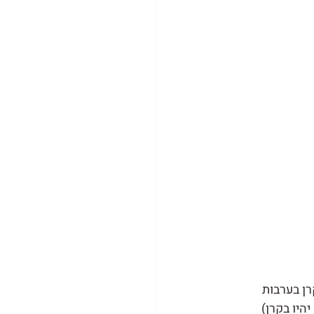
ן בערבות 
היו בקרן)